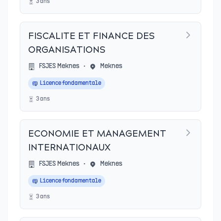
3
an
s
FISCALITE ET FINANCE DES
ORGANISATIONS
FSJES Meknes
•
Meknes
Licence fondamentale
3
an
s
ECONOMIE ET MANAGEMENT
INTERNATIONAUX
FSJES Meknes
•
Meknes
Licence fondamentale
3
an
s