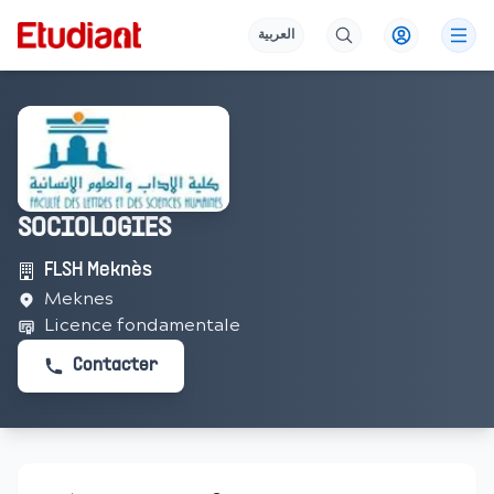
العربية
SOCIOLOGIES
FLSH Meknès
Meknes
Licence fondamentale
Contacter