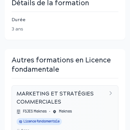
Détails de la formation
Durée
3
an
s
Autres formations en Licence
fondamentale
MARKETING ET STRATÉGIES
COMMERCIALES
FSJES Meknes
•
Meknes
Licence fondamentale