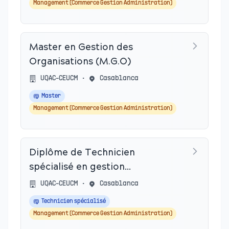
Management (Commerce Gestion Administration)
Master en Gestion des
Organisations (M.G.O)
UQAC-CEUCM
•
Casablanca
Master
Management (Commerce Gestion Administration)
Diplôme de Technicien
spécialisé en gestion
d’entreprises
UQAC-CEUCM
•
Casablanca
Technicien spécialisé
Management (Commerce Gestion Administration)