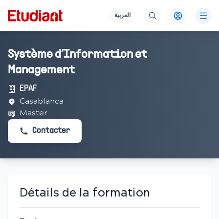
العربية
Système d’Information et
Management
EPAF
Casablanca
Master
Contacter
Détails de la formation