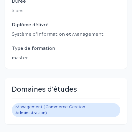
Durée
5
an
s
Diplôme délivré
Système d’Information et Management
Type de formation
master
Domaines d'études
Management (Commerce Gestion
Administration)