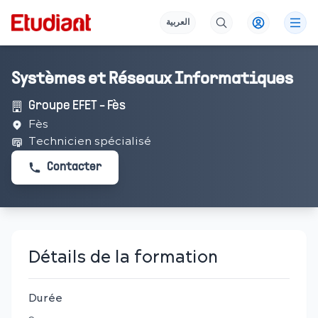
العربية
Systèmes et Réseaux Informatiques
Groupe EFET - Fès
Fès
Technicien spécialisé
Contacter
Détails de la formation
Durée