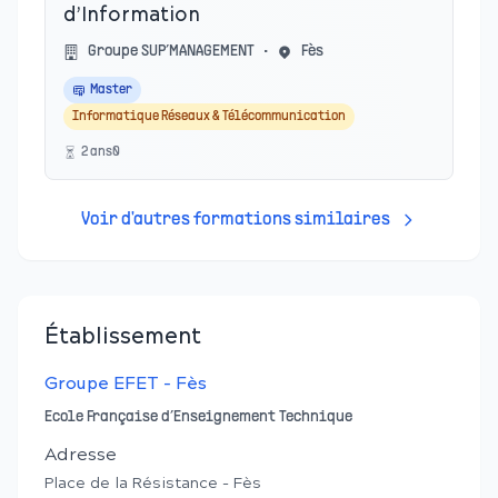
d’Information
Groupe SUP’MANAGEMENT
•
Fès
Master
Informatique Réseaux & Télécommunication
2
an
s
0
Voir d'autres formations similaires
Établissement
Groupe EFET - Fès
Ecole Française d’Enseignement Technique
Adresse
Place de la Résistance - Fès