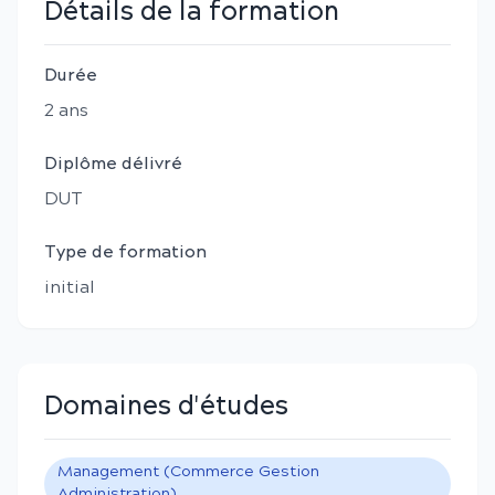
Détails de la formation
Durée
2
an
s
Diplôme délivré
DUT
Type de formation
initial
Domaines d'études
Management (Commerce Gestion
Administration)