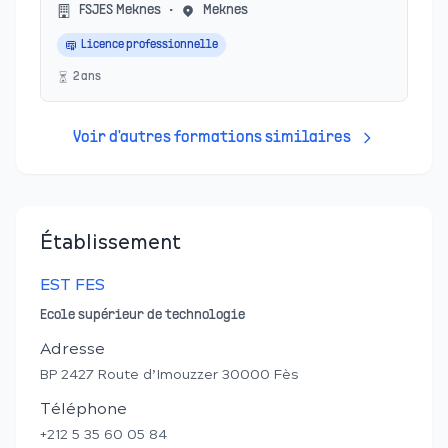
FSJES Meknes
•
Meknes
Licence professionnelle
2
an
s
Voir d'autres formations similaires
Établissement
EST FES
Ecole supérieur de technologie
Adresse
BP 2427 Route d’Imouzzer 30000 Fès
Téléphone
+212 5 35 60 05 84