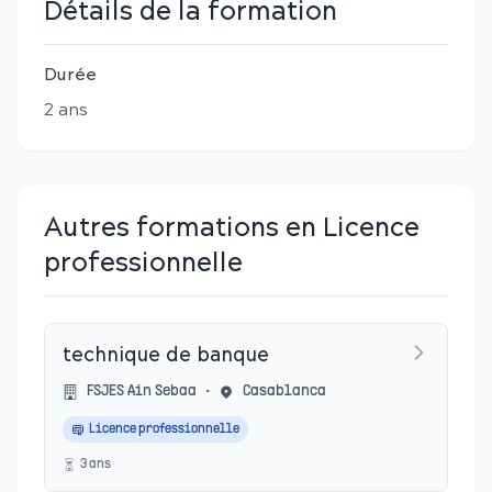
Détails de la formation
Durée
2
an
s
Autres formations en Licence
professionnelle
technique de banque
FSJES Ain Sebaa
•
Casablanca
Licence professionnelle
3
an
s