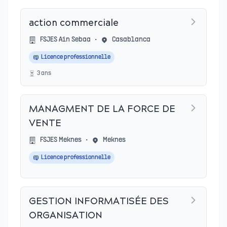
action commerciale
FSJES Ain Sebaa
•
Casablanca
Licence professionnelle
3
an
s
MANAGMENT DE LA FORCE DE
VENTE
FSJES Meknes
•
Meknes
Licence professionnelle
GESTION INFORMATISÉE DES
ORGANISATION