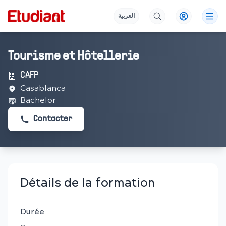
العربية
Tourisme et Hôtellerie
CAFP
Casablanca
Bachelor
Contacter
Détails de la formation
Durée