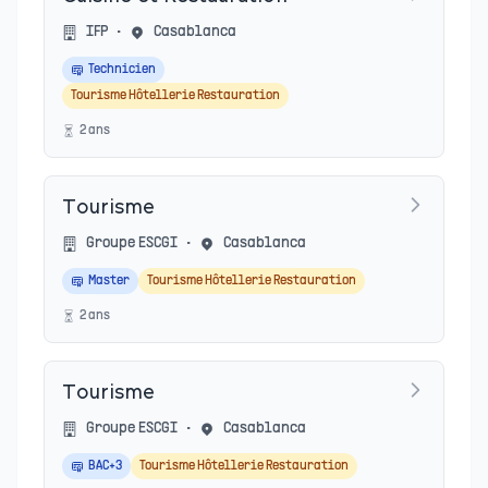
IFP
•
Casablanca
Technicien
Tourisme Hôtellerie Restauration
2
an
s
Tourisme
Groupe ESCGI
•
Casablanca
Master
Tourisme Hôtellerie Restauration
2
an
s
Tourisme
Groupe ESCGI
•
Casablanca
BAC+3
Tourisme Hôtellerie Restauration