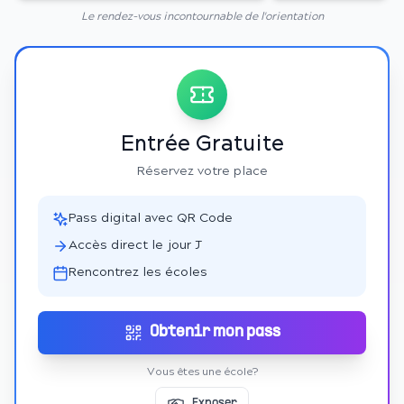
Le rendez-vous incontournable de l'orientation
Entrée Gratuite
Réservez votre place
Pass digital avec QR Code
Accès direct le jour J
Rencontrez les écoles
Obtenir mon pass
Vous êtes une école?
Exposer