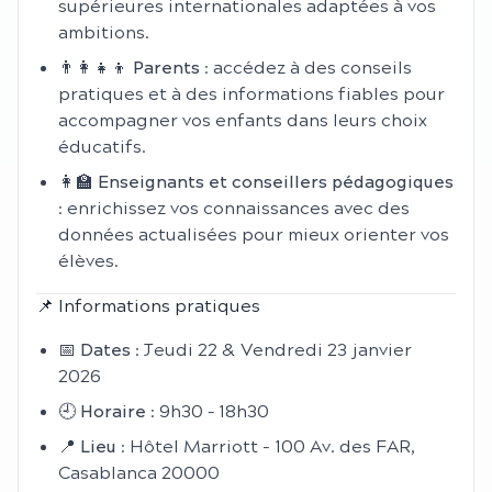
supérieures internationales adaptées à vos
ambitions.
👨‍👩‍👧‍👦
Parents
: accédez à des conseils
pratiques et à des informations fiables pour
accompagner vos enfants dans leurs choix
éducatifs.
👩‍🏫
Enseignants et conseillers pédagogiques
: enrichissez vos connaissances avec des
données actualisées pour mieux orienter vos
élèves.
📌 Informations pratiques
📅
Dates
: Jeudi 22 & Vendredi 23 janvier
2026
🕘
Horaire
: 9h30 – 18h30
📍
Lieu
: Hôtel Marriott - 100 Av. des FAR,
Casablanca 20000