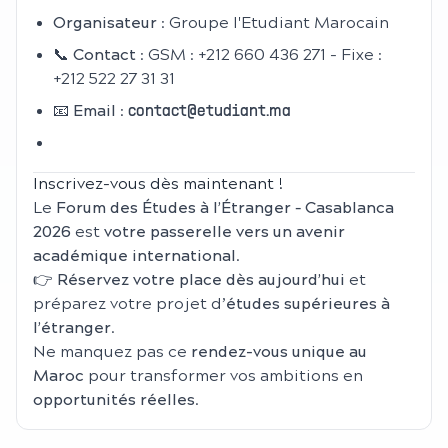
Organisateur
: Groupe l'Etudiant Marocain
📞
Contact
: GSM : +212 660 436 271 - Fixe :
+212 522 27 31 31
📧
Email
:
contact@etudiant.ma
Inscrivez-vous dès maintenant !
Le
Forum des Études à l’Étranger – Casablanca
2026
est
votre passerelle vers un avenir
académique international
.
👉
Réservez votre place dès aujourd’hui
et
préparez votre projet d’
études supérieures à
l’étranger
.
Ne manquez pas ce
rendez-vous unique au
Maroc
pour transformer vos ambitions en
opportunités réelles
.