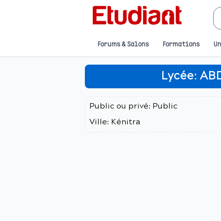
Forums & Salons
Formations
Un
Lycée:
AB
Public ou privé:
Public
Ville:
Kénitra