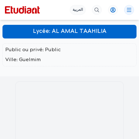
العربية
Lycée:
AL AMAL TAAHILIA
Public ou privé:
Public
Ville:
Guelmim