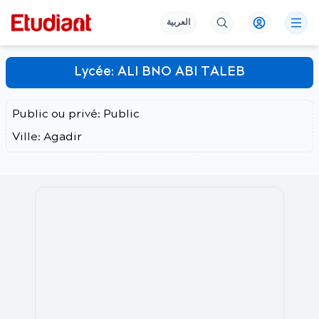
العربية
Lycée:
ALI BNO ABI TALEB
Public ou privé:
Public
Ville:
Agadir