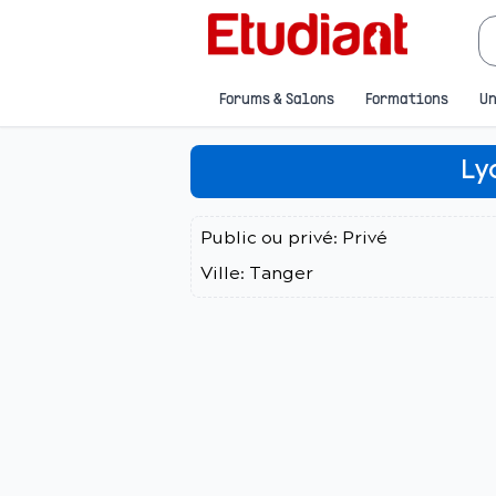
Forums & Salons
Formations
Un
Ly
Public ou privé:
Privé
Ville:
Tanger