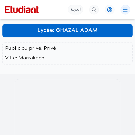
العربية
Lycée:
GHAZAL ADAM
Public ou privé:
Privé
Ville:
Marrakech