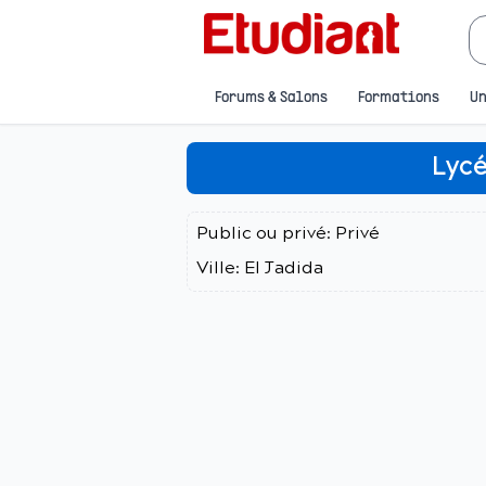
Forums & Salons
Formations
Un
Lyc
Public ou privé:
Privé
Ville:
El Jadida