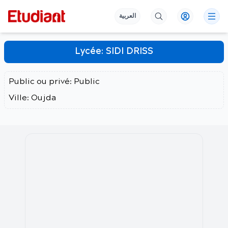
العربية
Lycée:
SIDI DRISS
Public ou privé:
Public
Ville:
Oujda