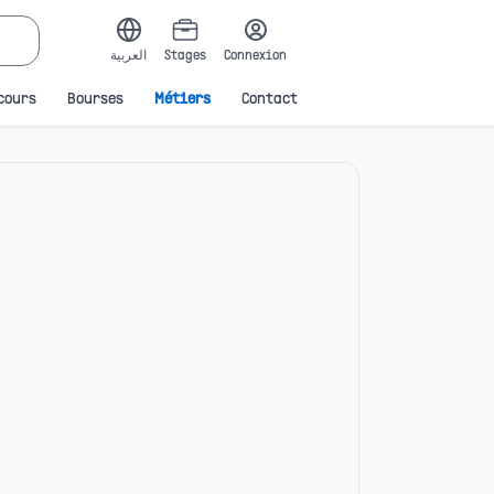
العربية
Stages
Connexion
cours
Bourses
Métiers
Contact