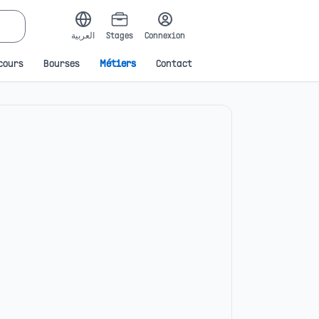
العربية
Stages
Connexion
cours
Bourses
Métiers
Contact