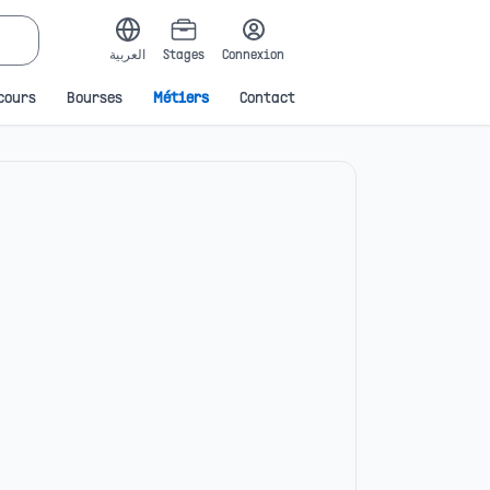
العربية
Stages
Connexion
cours
Bourses
Métiers
Contact