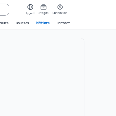
العربية
Stages
Connexion
cours
Bourses
Métiers
Contact