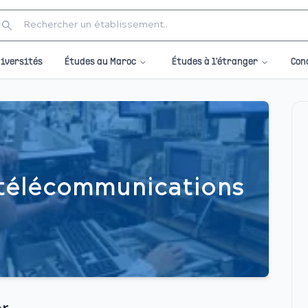
Études au Maroc
Études à l'étranger
iversités
Con
 télécommunications