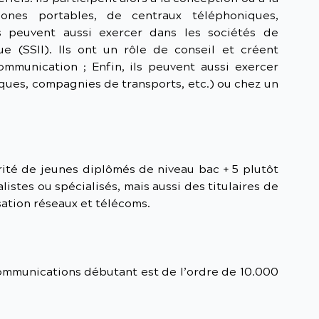
ones portables, de centraux téléphoniques,
s peuvent aussi exercer dans les sociétés de
ue (SSII). Ils ont un rôle de conseil et créent
ommunication ; Enfin, ils peuvent aussi exercer
ques, compagnies de transports, etc.) ou chez un
rité de jeunes diplômés de niveau bac + 5 plutôt
listes ou spécialisés, mais aussi des titulaires de
ation réseaux et télécoms.
communications débutant est de l’ordre de 10.000