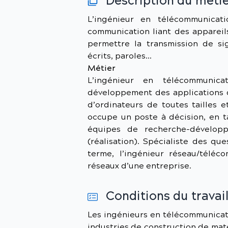
Description du meti
L’ingénieur en télécommunicat
communication liant des appareils
permettre la transmission de si
écrits, paroles…
Métier
L’ingénieur en télécommunic
développement des applications d
d’ordinateurs de toutes tailles e
occupe un poste à décision, en t
équipes de recherche-développ
(réalisation). Spécialiste des q
terme, l’ingénieur réseau/téléco
réseaux d’une entreprise.
Conditions du travai
Les ingénieurs en télécommunicati
industries de construction de matér