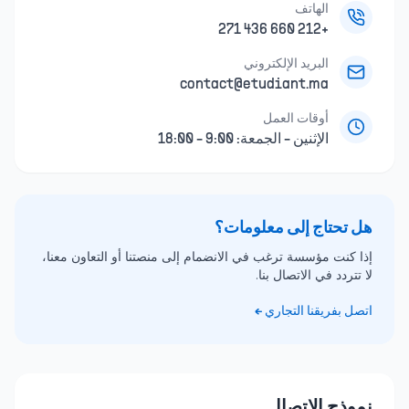
الهاتف
+212 660 436 271
البريد الإلكتروني
contact@etudiant.ma
أوقات العمل
الإثنين - الجمعة: 9:00 - 18:00
هل تحتاج إلى معلومات؟
إذا كنت مؤسسة ترغب في الانضمام إلى منصتنا أو التعاون معنا،
لا تتردد في الاتصال بنا.
اتصل بفريقنا التجاري ←
نموذج الاتصال