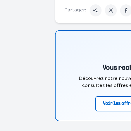
Partager:
Vous rec
Découvrez notre nouve
consultez les offres
Voir les off