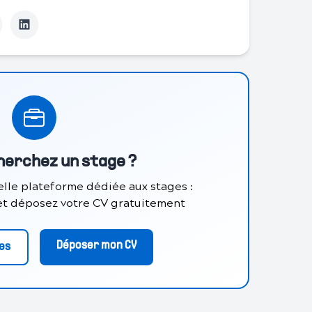
herchez un stage ?
lle plateforme dédiée aux stages :
 et déposez votre CV gratuitement
Déposer mon CV
res