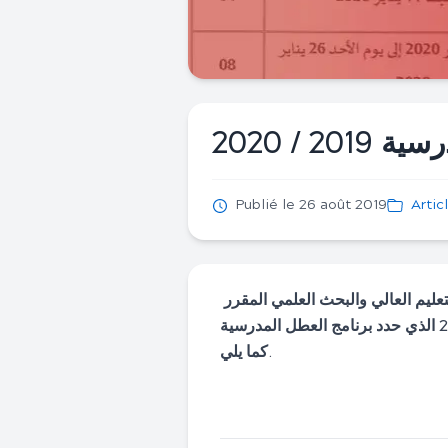
2 / 2020
Publié le 26 août 2019
Artic
أصدرت وزارة التربية الوطنية والتكوين المهني والتعليم العالي والبحث العلمي المقرر
الوزاري الخاص بتنظيم السنة الدراسية 2019/2020 الذي حدد برنامج العطل المدرسية
كما يلي.