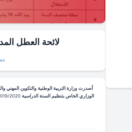
لائحة العطل المدرسية 019
les