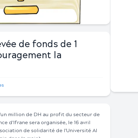
evée de fonds de 1
ouragement la
es
un million de DH au profit du secteur de
e d'Ifrane sera organisée, le 16 avril
ssociation de solidarité de l'Université Al