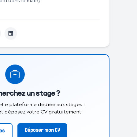
in dans la main).
herchez un stage ?
lle plateforme dédiée aux stages :
 et déposez votre CV gratuitement
Déposer mon CV
res