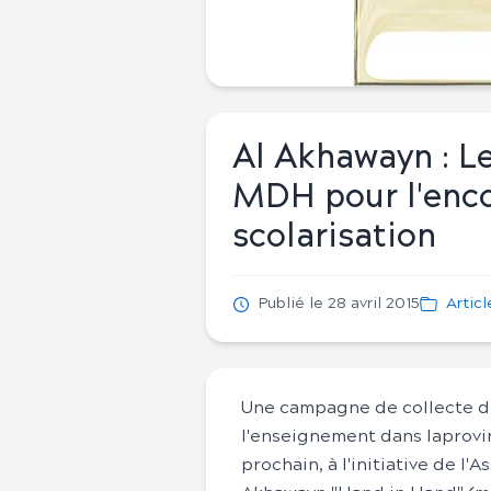
Al Akhawayn : L
MDH pour l'enc
scolarisation
Publié le 28 avril 2015
Articl
Une campagne de collecte d'
l'enseignement dans laprovinc
prochain, à l'initiative de l'A