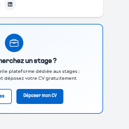
herchez un stage ?
lle plateforme dédiée aux stages :
 et déposez votre CV gratuitement
Déposer mon CV
res