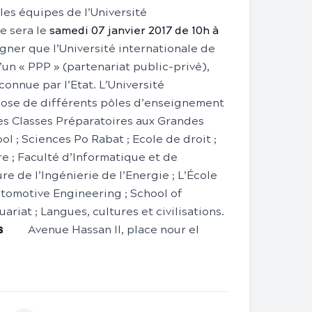
les équipes de l’Université
ce sera le
samedi 07 janvier 2017 de 10h à
uligner que l’Université internationale de
’un « PPP » (partenariat public-privé),
connue par l’Etat. L’Université
pose de différents pôles d’enseignement
 des Classes Préparatoires aux Grandes
l ; Sciences Po Rabat ; Ecole de droit ;
e ; Faculté d’Informatique et de
re de l’Ingénierie de l’Energie ; L’École
utomotive Engineering ; School of
riat ; Langues, cultures et civilisations.
Avenue Hassan II, place nour el
bis