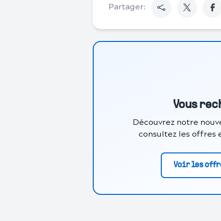
Partager:
Vous rec
Découvrez notre nouve
consultez les offres
Voir les off