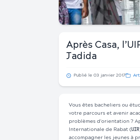
Après Casa, l’UIR
Jadida
Publié le 03 janvier 2017
Art
Vous êtes bacheliers ou étud
votre parcours et avenir ac
problèmes d'orientation ? Apr
Internationale de Rabat (
UIR
accompagner les jeunes à pr