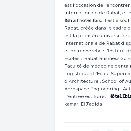
est l’occasion de rencontrer 
Internationale de Rabat, et 
18h à l’hôtel Ibis
. Il est à so
Rabat, créée dans le cadre d
est la première université re
internationale de Rabat dis
et de recherche : l’Institut
Écoles ; Rabat Business Schoo
Faculté de médecine dentair
Logistique ; L’Ecole Supérieu
d’Architecture ; School of A
Aerospace Engineering ; Actua
L’entrée est libre.
Hôtel I
kamar, El Jadida