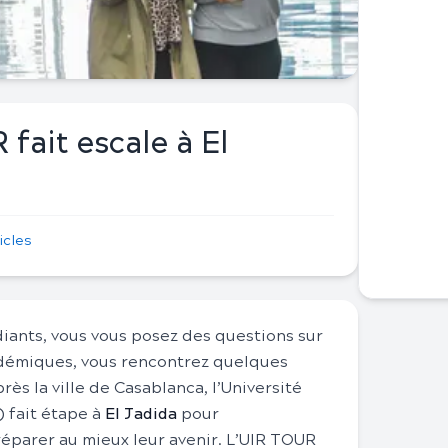
 fait escale à El
icles
iants, vous vous posez des questions sur
adémiques, vous rencontrez quelques
ès la ville de Casablanca, l’Université
) fait étape à
El Jadida
pour
éparer au mieux leur avenir. L’UIR TOUR