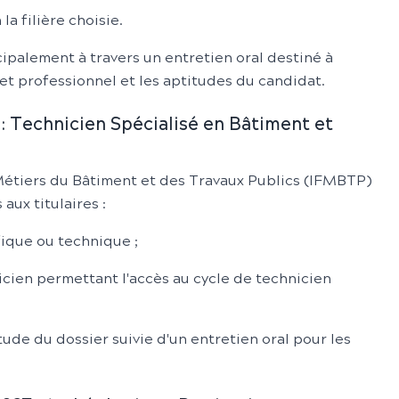
a filière choisie.
cipalement à travers un entretien oral destiné à
jet professionnel et les aptitudes du candidat.
 Technicien Spécialisé en Bâtiment et
 Métiers du Bâtiment et des Travaux Publics (IFMBTP)
aux titulaires :
fique ou technique ;
cien permettant l'accès au cycle de technicien
tude du dossier suivie d'un entretien oral pour les