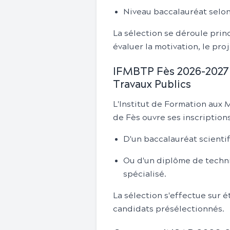
Niveau baccalauréat selon l
La sélection se déroule prin
évaluer la motivation, le pro
IFMBTP Fès 2026-2027 :
Travaux Publics
L'Institut de Formation aux
de Fès ouvre ses inscriptions 
D'un baccalauréat scienti
Ou d'un diplôme de techni
spécialisé.
La sélection s'effectue sur é
candidats présélectionnés.