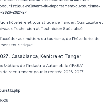
ncours-dacces-aux-etablissements-de-formation-
t-touristique-relevant-du-departement-du-tourisme-
e-2026-2027-2/
tion hôtelière et touristique de Tanger, Ouarzazate et
iveaux Technicien et Technicien Spécialisé.
accéder aux métiers du tourisme, de l'hôtellerie, de
ement touristique.
27 : Casablanca, Kénitra et Tanger
ux Métiers de l'Industrie Automobile (IFMIA)
 de recrutement pour la rentrée 2026-2027.
ourstfz.php
 2026