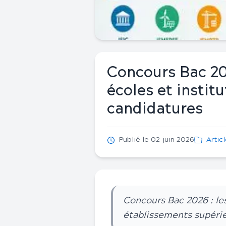
Concours Bac 20
écoles et instit
candidatures
Publié le 02 juin 2026
Artic
Concours Bac 2026 : les
établissements supéri