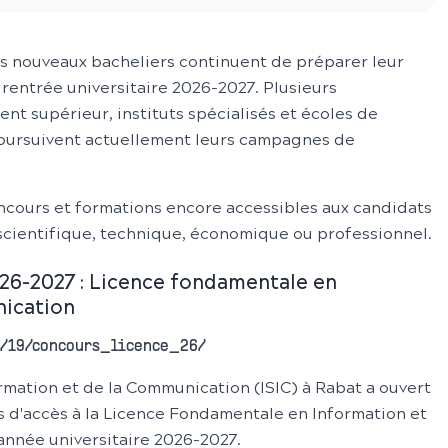
es nouveaux bacheliers continuent de préparer leur
 rentrée universitaire 2026-2027. Plusieurs
t supérieur, instituts spécialisés et écoles de
poursuivent actuellement leurs campagnes de
ncours et formations encore accessibles aux candidats
 scientifique, technique, économique ou professionnel.
26-2027 : Licence fondamentale en
ication
05/19/concours_licence_26/
ormation et de la Communication (ISIC) à Rabat a ouvert
s d'accès à la Licence Fondamentale en Information et
année universitaire 2026-2027.