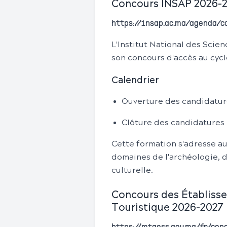
Concours INSAP 2026-20
https://insap.ac.ma/agenda/
L'Institut National des Scie
son concours d'accès au cyc
Calendrier
Ouverture des candidature
Clôture des candidatures :
Cette formation s'adresse au
domaines de l'archéologie, d
culturelle.
Concours des Établiss
Touristique 2026-2027