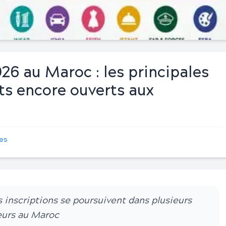
26 au Maroc : les principales
uts encore ouverts aux
les
 inscriptions se poursuivent dans plusieurs
eurs au Maroc