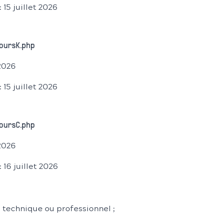
 15 juillet 2026
oursK.php
 2026
 15 juillet 2026
oursC.php
 2026
 16 juillet 2026
, technique ou professionnel ;