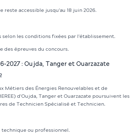
 reste accessible jusqu'au 18 juin 2026.
 selon les conditions fixées par l'établissement.
vie des épreuves du concours.
-2027 : Oujda, Tanger et Ouarzazate
2
aux Métiers des Énergies Renouvelables et de
FMEREE) d'Oujda, Tanger et Ouarzazate poursuivent les
ières de Technicien Spécialisé et Technicien.
, technique ou professionnel.