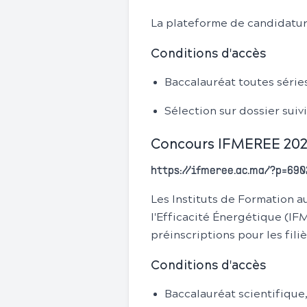
La plateforme de candidature
Conditions d'accès
Baccalauréat toutes séries
Sélection sur dossier sui
Concours IFMEREE 2026
https://ifmeree.ac.ma/?p=690
Les Instituts de Formation 
l'Efficacité Énergétique (I
préinscriptions pour les fil
Conditions d'accès
Baccalauréat scientifique