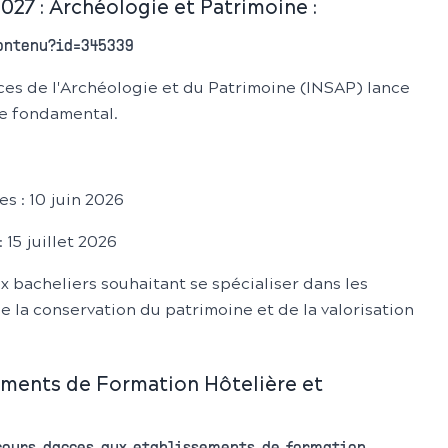
27 : Archéologie et Patrimoine :
contenu?id=345339
nces de l'Archéologie et du Patrimoine (INSAP) lance
le fondamental.
s : 10 juin 2026
 15 juillet 2026
x bacheliers souhaitant se spécialiser dans les
e la conservation du patrimoine et de la valorisation
ements de Formation Hôtelière et