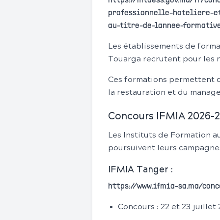
https://mtaess.gov.ma/fr/co
professionnelle-hoteliere-e
au-titre-de-lannee-formativ
Les établissements de forma
Touarga recrutent pour les n
Ces formations permettent d'
la restauration et du manag
Concours IFMIA 2026-20
Les Instituts de Formation a
poursuivent leurs campagnes
IFMIA Tanger :
https://www.ifmia-sa.ma/conc
Concours : 22 et 23 juillet