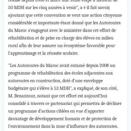
réalisé depuis 2008 et lance une 2ème étape à hauteur de
50 MDH sur les cinq années à venir", a-t-il fait savoir,
ajoutant que cette convention se veut une action citoyenne
considérable et importante étant donné que les Autoroutes
du Maroc s'engagent avec le ministère dans cet effort de
réhabilitation et de prise en charge des élèves en milieu
rural afin de leur assurer un écosystème favorable pour
l'apprentissage et la réussite scolaire.
"Les Autoroutes du Maroc avait entamé depuis 2008 un
programme de réhabilitation des écoles adjacentes aux
autoroutes en construction, doté d'une enveloppe
budgétaire qui s’élève à 53 MDH", a expliqué, de son côté,
M. Benazzouz, notant que cet effort est aujourd’hui
consolidé à travers ce partenariat qui permettra de décliner
un programme d’actions ciblées en vue d’apporter
davantage de développement humain et de protection de
l'environnement dans la zone d'influence des autoroutes.