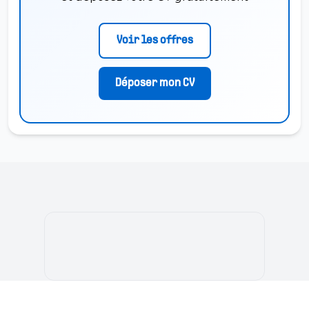
Voir les offres
Déposer mon CV