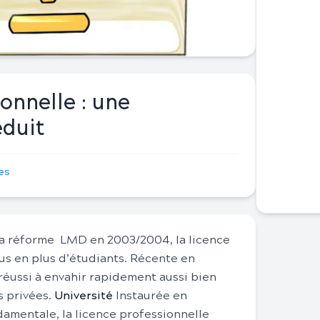
onnelle : une
éduit
les
 la réforme LMD en 2003/2004, la licence
us en plus d’étudiants. Récente en
 réussi à envahir rapidement aussi bien
s privées.
Université
Instaurée en
ndamentale, la licence professionnelle