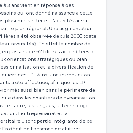
e à 3 ans vient en réponse à des
esoins qui ont donné naissance à cette
s plusieurs secteurs d’activités aussi
e sur le plan régional. Une augmentation
ilières a été observée depuis 2005 (date
les universités). En effet le nombre de
 en passant de 62 filières accréditées à
aux orientations stratégiques du plan
essionnalisation et la diversification de
s piliers des LP. Ainsi une introduction
nts a été effectuée, afin que les LP
xprimés aussi bien dans le périmètre de
 que dans les chantiers de dynamisation
s ce cadre, les langues, la technologie
ation, l’entreprenariat et la
ersitaire… sont partie intégrante de ce
é
En dépit de l’absence de chiffres