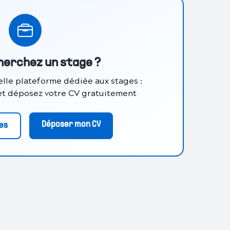
herchez un stage ?
lle plateforme dédiée aux stages :
 et déposez votre CV gratuitement
Déposer mon CV
res