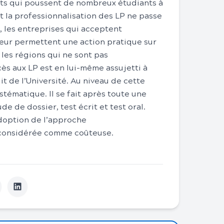
ents qui poussent de nombreux étudiants à
 la professionnalisation des LP ne passe
t, les entreprises qui acceptent
leur permettent une action pratique sur
s les régions qui ne sont pas
ccès aux LP est en lui-même assujetti à
it de l’Université. Au niveau de cette
ystématique. Il se fait après toute une
 de dossier, test écrit et test oral.
adoption de l’approche
 considérée comme coûteuse.