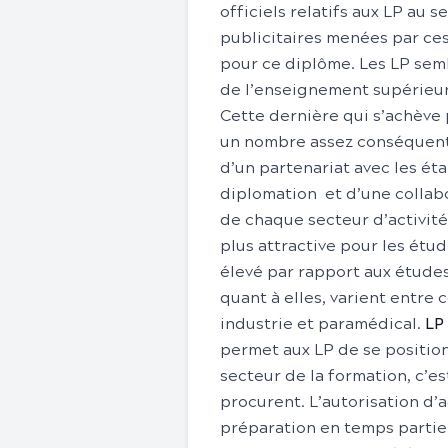
officiels relatifs aux LP au 
publicitaires menées par ce
pour ce diplôme. Les LP semb
de l’enseignement supérieur
Cette dernière qui s’achève
un nombre assez conséquent 
d’un partenariat avec les é
diplomation et d’une collabo
de chaque secteur d’activité
plus attractive pour les étud
élevé par rapport aux études
quant à elles, varient entre
industrie et paramédical.
LP 
permet aux LP de se positio
secteur de la formation, c’e
procurent. L’autorisation d’a
préparation en temps partiel