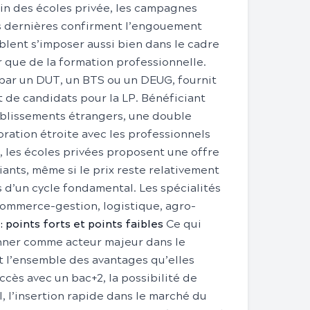
sein des écoles privée, les campagnes
s dernières confirment l’engouement
lent s’imposer aussi bien dans le cadre
 que de la formation professionnelle.
 par un DUT, un BTS ou un DEUG, fournit
de candidats pour la LP. Bénéficiant
tablissements étrangers, une double
ration étroite avec les professionnels
, les écoles privées proposent une offre
iants, même si le prix reste relativement
 d’un cycle fondamental. Les spécialités
 commerce-gestion, logistique, agro-
: points forts et points faibles
Ce qui
nner comme acteur majeur dans le
st l’ensemble des avantages qu’elles
ccès avec un bac+2, la possibilité de
, l’insertion rapide dans le marché du