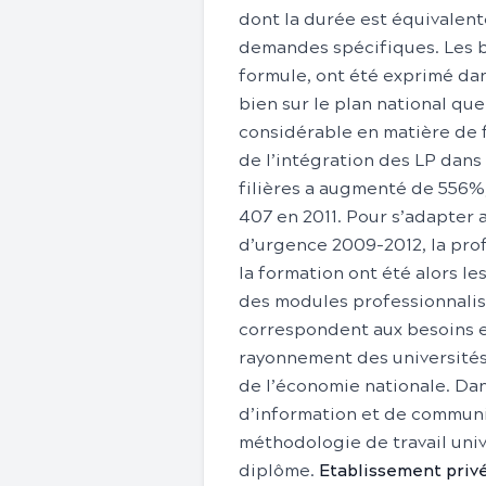
dont la durée est équivalent
demandes spécifiques. Les b
formule, ont été exprimé dan
bien sur le plan national qu
considérable en matière de f
de l’intégration des LP dans 
filières a augmenté de 556%,
407 en 2011. Pour s’adapter 
d’urgence 2009-2012, la prof
la formation ont été alors le
des modules professionnalisa
correspondent aux besoins e
rayonnement des universités
de l’économie nationale. Dan
d’information et de communic
méthodologie de travail univ
diplôme.
Etablissement priv