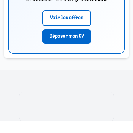
Voir les offres
Déposer mon CV