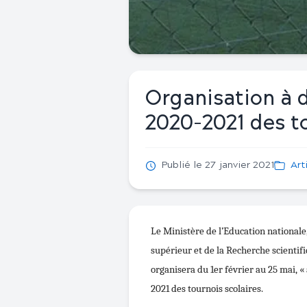
Organisation à d
2020-2021 des to
Publié le 27 janvier 2021
Art
Le Ministère de l’Education nationale
supérieur et de la Recherche scientif
organisera du 1er février au 25 mai, « 
2021 des tournois scolaires.