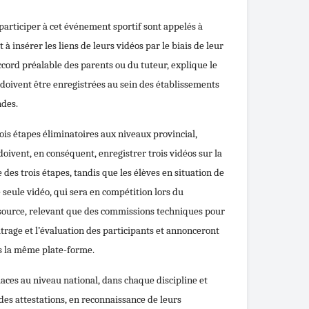
 participer à cet événement sportif sont appelés à
à insérer les liens de leurs vidéos par le biais de leur
ccord préalable des parents ou du tuteur, explique le
doivent être enregistrées au sein des établissements
ndes.
ois étapes éliminatoires aux niveaux provincial,
 doivent, en conséquent, enregistrer trois vidéos sur la
des trois étapes, tandis que les élèves en situation de
seule vidéo, qui sera en compétition lors du
source, relevant que des commissions techniques pour
trage et l’évaluation des participants et annonceront
rs la même plate-forme.
aces au niveau national, dans chaque discipline et
 des attestations, en reconnaissance de leurs