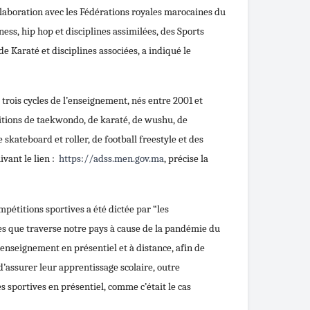
laboration avec les Fédérations royales marocaines du
tness, hip hop et disciplines assimilées, des Sports
 Karaté et disciplines associées, a indiqué le
 trois cycles de l’enseignement, nés entre 2001 et
itions de taekwondo, de karaté, de wushu, de
 skateboard et roller, de football freestyle et des
ivant le lien :
https://adss.men.gov.ma
, précise la
mpétitions sportives a été dictée par “les
es que traverse notre pays à cause de la pandémie du
l’enseignement en présentiel et à distance, afin de
d’assurer leur apprentissage scolaire, outre
és sportives en présentiel, comme c’était le cas