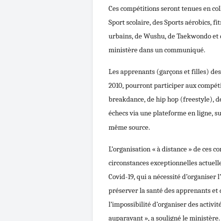
Ces compétitions seront tenues en col
Sport scolaire, des Sports aérobics, fi
urbains, de Wushu, de Taekwondo et de
ministère dans un communiqué.
Les apprenants (garçons et filles) des
2010, pourront participer aux compét
breakdance, de hip hop (freestyle), de
échecs via une plateforme en ligne, su
même source.
L’organisation « à distance » de ces co
circonstances exceptionnelles actuell
Covid-19, qui a nécessité d’organiser 
préserver la santé des apprenants et 
l’impossibilité d’organiser des activit
auparavant », a souligné le ministère.