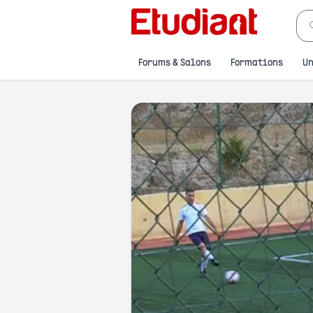
Forums & Salons
Formations
Un