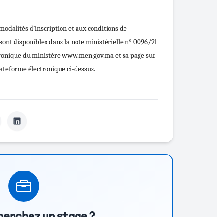
modalités d’inscription et aux conditions de
s sont disponibles dans la note ministérielle n° 0096/21
ectronique du ministère www.men.gov.ma et sa page sur
plateforme électronique ci-dessus.