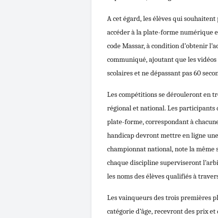
A cet égard, les élèves qui souhaitent
accéder à la plate-forme numérique et 
code Massar, à condition d’obtenir l’a
communiqué, ajoutant que les vidéos 
scolaires et ne dépassant pas 60 seco
Les compétitions se dérouleront en tr
régional et national. Les participants
plate-forme, correspondant à chacune 
handicap devront mettre en ligne une 
championnat national, note la même 
chaque discipline superviseront l’arbi
les noms des élèves qualifiés à trave
Les vainqueurs des trois premières pl
catégorie d’âge, recevront des prix et