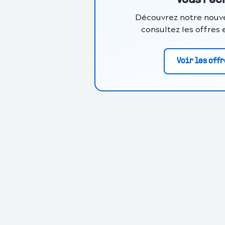
Vous rec
Découvrez notre nouve
consultez les offres
Voir les off