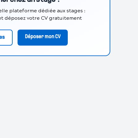
herchez un stage ?
lle plateforme dédiée aux stages :
 et déposez votre CV gratuitement
Déposer mon CV
res