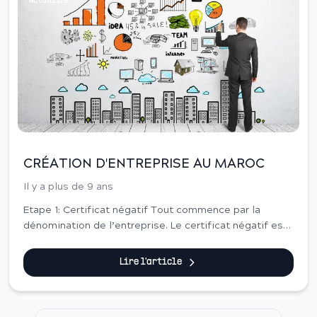
Actualité
CRÉATION D'ENTREPRISE AU MAROC
Il y a plus de 9 ans
Etape 1: Certificat négatif Tout commence par la
dénomination de l’entreprise. Le certificat négatif est
indispensable pour l’identification et l’enregistrement
de l’entreprise. Passé un délai d'un...
Lire l'article