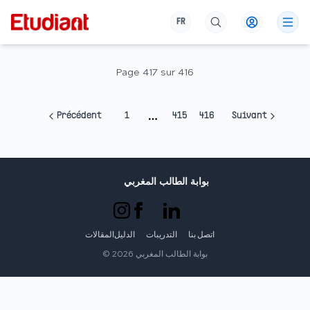
FR
Page
417
sur
416
Précédent
1
415
416
Suivant
More pages
بوابة الطالب المغربي
اتصل بنا
التدريبات
الدليل
المقالات
بوابة الطالب المغربي
2026
©