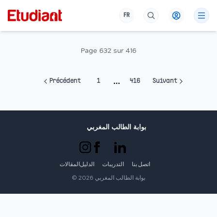
FR
Page
632
sur
416
Précédent
1
416
Suivant
More pages
بوابة الطالب المغربي
اتصل بنا
التدريبات
الدليل
المقالات
بوابة الطالب المغربي
2026
©