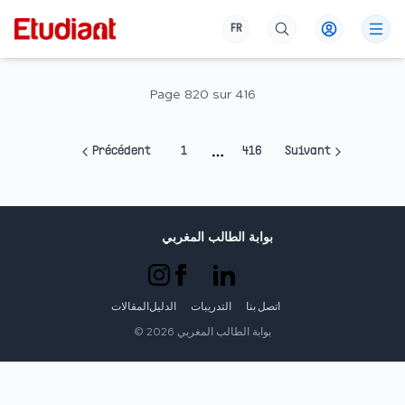
FR
Page
820
sur
416
Précédent
1
416
Suivant
More pages
بوابة الطالب المغربي
اتصل بنا
التدريبات
الدليل
المقالات
بوابة الطالب المغربي
2026
©