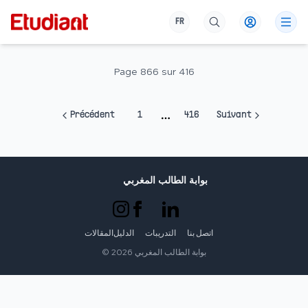
FR
Page
866
sur
416
Précédent
1
416
Suivant
More pages
بوابة الطالب المغربي
اتصل بنا
التدريبات
الدليل
المقالات
بوابة الطالب المغربي
2026
©