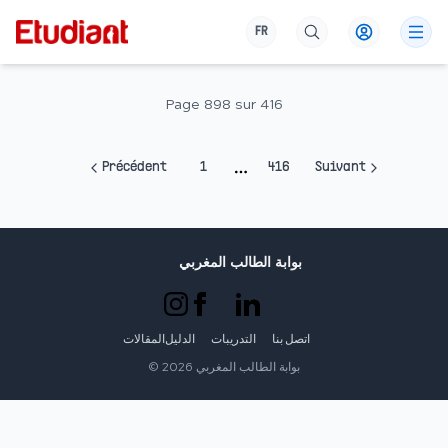
FR
Page
898
sur
416
Précédent
1
416
Suivant
More pages
بوابة الطالب المغربي
اتصل بنا
التدريبات
الدليل
المقالات
بوابة الطالب المغربي
2026
©