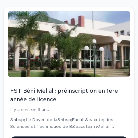
Concours
FST Béni Mellal : préinscription en 1ère
année de licence
Il y a environ 9 ans
&nbsp; Le Doyen de la&nbsp;Facult&eacute; des
Sciences et Techniques de B&eacute;ni Mellal,
informe les nouveaux bacheliers de l&rsquo;ouverture