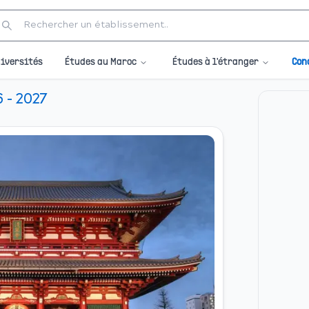
Études au Maroc
Études à l'étranger
iversités
Con
- 2027