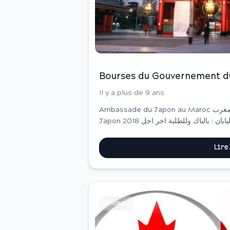
Bourses du Gouvernement d
Il y a plus de 9 ans
Ambassade du Japon au Maroc سفارة اليابان بالمغرب Bourses du Gouvernement du
Japon 2018 منح دراسية باليابان : بالباك وللطلبة اخر اجل&nbsp;19-05-2017 Ouverture du
d&eacute;p&ocirc;t des do...
Lire
Concours