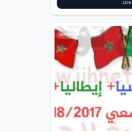
Lire
Concours