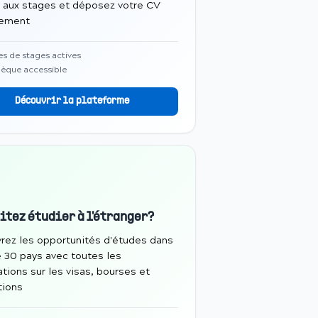
 aux stages et déposez votre CV
tement
es de stages actives
èque accessible
Découvrir la plateforme
itez étudier à l'étranger?
rez les opportunités d'études dans
e 30 pays avec toutes les
tions sur les visas, bourses et
tions