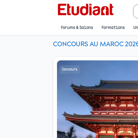
Forums & Salons
Formations
Un
CONCOURS AU MAROC 2026 
Concours