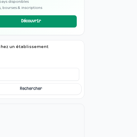
pays disponibles
, bourses & inscriptions
Découvrir
hez un établissement
Rechercher