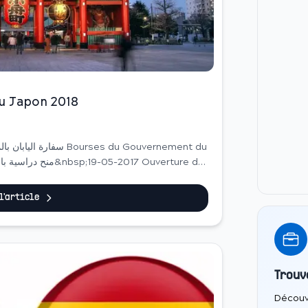
u Japon 2018
 l'article
Trouv
Découv