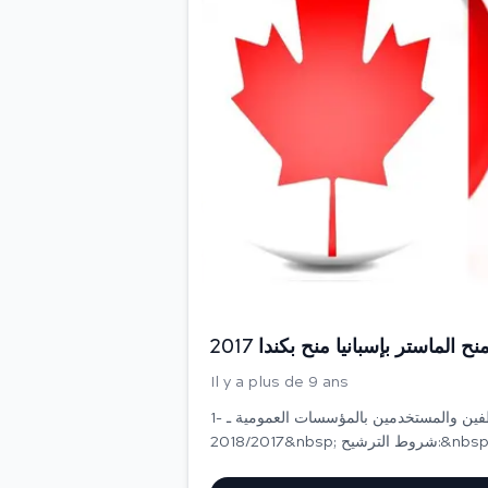
Il y a plus de 9 ans
1- إسبانيا: منح الماستر لفائدة الموظفين والمستخدمين بالمؤسسات العمومية ـ
2018/2017&nbsp; شروط الترشيح:&nbsp;موظف أو مستخدم بإحدى المؤسسات العمومية