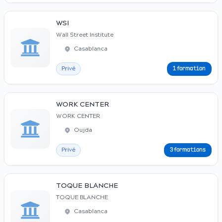
WSI
Wall Street Institute
Casablanca
Privé
1 formation
WORK CENTER
WORK CENTER
Oujda
Privé
3 formations
TOQUE BLANCHE
TOQUE BLANCHE
Casablanca