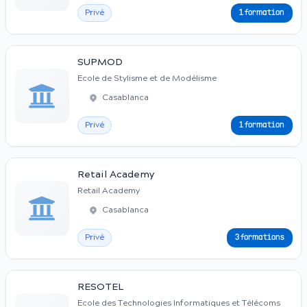
Privé
1 formation
SUPMOD
Ecole de Stylisme et de Modélisme
Casablanca
Privé
1 formation
Retail Academy
Retail Academy
Casablanca
Privé
3 formations
RESOTEL
Ecole des Technologies Informatiques et Télécoms