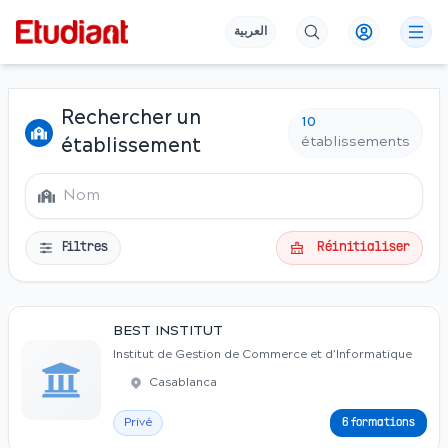
العربية
Rechercher un
10
établissements
établissement
Filtres
Réinitialiser
BEST INSTITUT
Institut de Gestion de Commerce et d’Informatique
Casablanca
Privé
6 formations