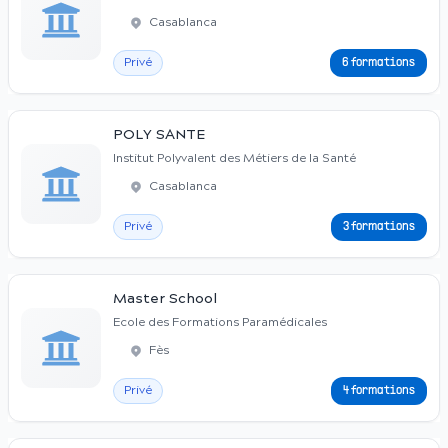
Casablanca
Privé
6 formations
POLY SANTE
Institut Polyvalent des Métiers de la Santé
Casablanca
Privé
3 formations
Master School
Ecole des Formations Paramédicales
Fès
Privé
4 formations