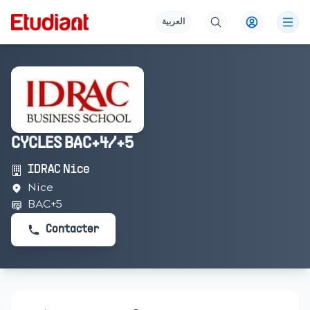
العربية
CYCLES BAC+4/+5
IDRAC Nice
Nice
BAC+5
Contacter