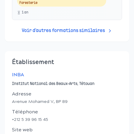
Foresterie
1
an
Voir d'autres formations similaires
Établissement
INBA
Institut National des Beaux-Arts, Tétouan
Adresse
Avenue Mohamed V, BP 89
Téléphone
+212 5 39 96 15 45
Site web