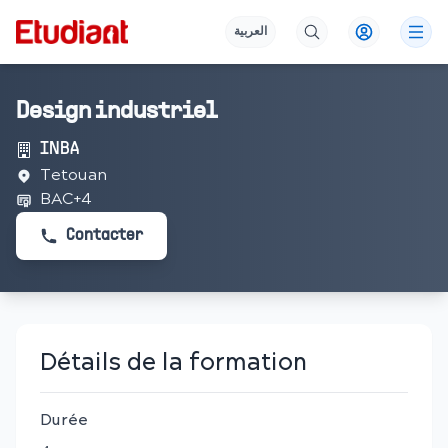
العربية
Design industriel
INBA
Tetouan
BAC+4
Contacter
Détails de la formation
Durée