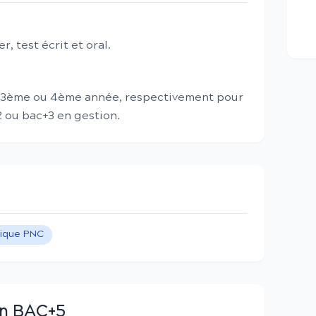
, test écrit et oral.
, 3ème ou 4ème année, respectivement pour
+2 ou bac+3 en gestion.
tique PNC
en BAC+5