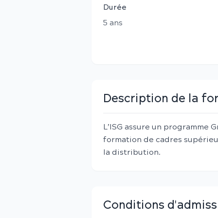
Durée
5
an
s
Description de la f
L’ISG assure un programme Gr
formation de cadres supérieur
la distribution.
Conditions d'admiss