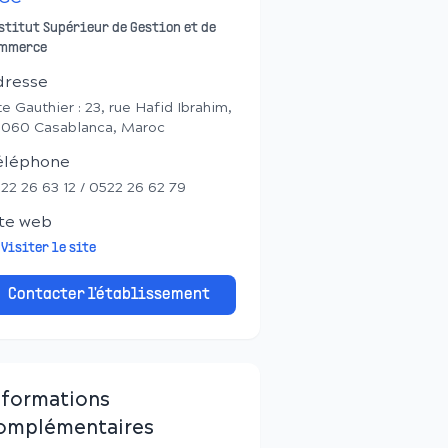
stitut Supérieur de Gestion et de
mmerce
dresse
te Gauthier : 23, rue Hafid Ibrahim,
060 Casablanca, Maroc
éléphone
22 26 63 12 / 0522 26 62 79
te web
Visiter le site
Contacter l'établissement
nformations
omplémentaires