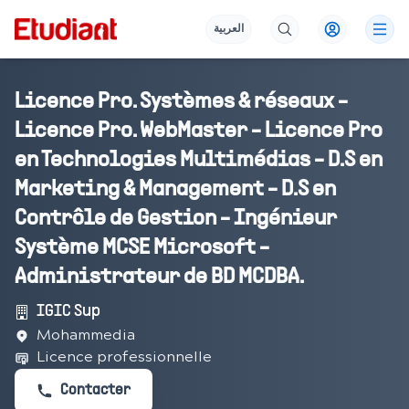
العربية
Licence Pro. Systèmes & réseaux -
Licence Pro. WebMaster - Licence Pro
en Technologies Multimédias - D.S en
Marketing & Management - D.S en
Contrôle de Gestion - Ingénieur
Système MCSE Microsoft -
Administrateur de BD MCDBA.
IGIC Sup
Mohammedia
Licence professionnelle
Contacter