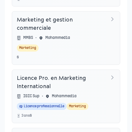
Marketing et gestion
commerciale
MMBS
•
Mohammedia
Marketing
0
Licence Pro. en Marketing
International
IGIC Sup
•
Mohammedia
Licence professionnelle
Marketing
3
an
s
0