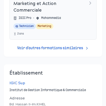
Marketing et Action
Commerciale
IGIC Pro
•
Mohammedia
Technicien
Marketing
2
an
s
Voir d'autres formations similaires
Établissement
IGIC Sup
Institut de Gestion Informatique & Commerciale
Adresse
Bd. Hassan II-Im.KIHEL