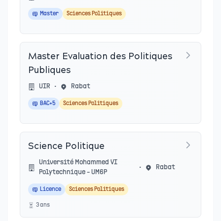
Master
Sciences Politiques
Master Evaluation des Politiques
Publiques
UIR
•
Rabat
BAC+5
Sciences Politiques
Science Politique
Université Mohammed VI
•
Rabat
Polytechnique - UM6P
Licence
Sciences Politiques
3
an
s