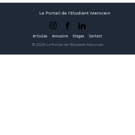
Le Portail de l'Etudiant Marocain
Articles
Annuaire
Stages
Contact
©
2026
Le Portail de l'Etudiant Marocain