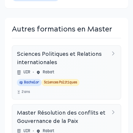
Autres formations en Master
Sciences Politiques et Relations
internationales
UIR
•
Rabat
Bachelor
Sciences Politiques
2
an
s
Master Résolution des conflits et
Gouvernance de la Paix
UIR
•
Rabat