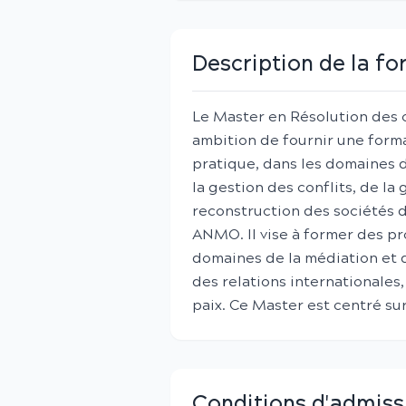
Description de la f
Le Master en Résolution des c
ambition de fournir une forma
pratique, dans les domaines d
la gestion des conflits, de la
reconstruction des sociétés d
ANMO. Il vise à former des pr
domaines de la médiation et de
des relations internationales,
paix. Ce Master est centré su
Conditions d'admiss