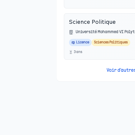
Science Politique
Université Mohammed VI Polyt
Licence
Sciences Politiques
3
an
s
Voir d'autr