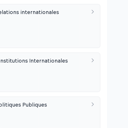
elations internationales
stitutions Internationales
litiques Publiques