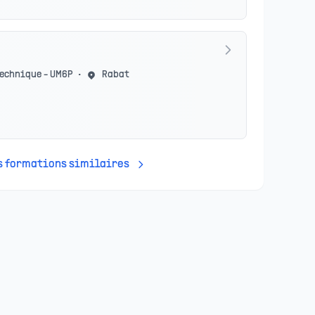
echnique - UM6P
•
Rabat
es formations similaires