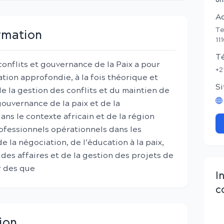
Un
A
Te
ormation
11
T
onflits et gouvernance de la Paix a pour
+2
tion approfondie, à la fois théorique et
Si
e la gestion des conflits et du maintien de
 gouvernance de la paix et de la
ans le contexte africain et de la région
ofessionnels opérationnels dans les
 la négociation, de l’éducation à la paix,
 des affaires et de la gestion des projets de
r des que
I
c
ion