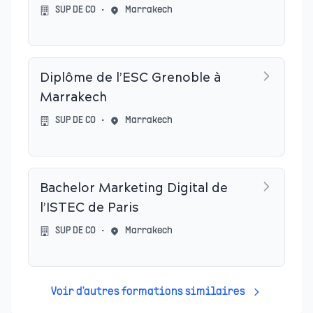
SUP DE CO
•
Marrakech
Diplôme de l’ESC Grenoble à
Marrakech
SUP DE CO
•
Marrakech
Bachelor Marketing Digital de
l’ISTEC de Paris
SUP DE CO
•
Marrakech
Voir d'autres formations similaires