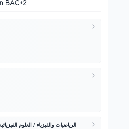
en BAC+2
الرياضيات والفيزياء / العلوم الفيزيائي