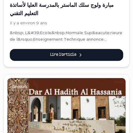
مبارة ولوج سلك الماستر بالمدرسة العليا لأساتذة
التعليم التقني
Il y a environ 9 ans
&nbsp; L&#39;Ecole&nbsp;Normale Sup&eacute;rieure
de l&rsquo;Enseignement Technique annonce
l&rsquo;ouverture des pr&eacute;inscriptions au titre
de l&rsquo;ann&eacute;e Universitaire 2017-2018 dan...
Lire l'article
Concours