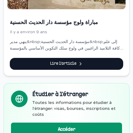
مباراة ولوج مؤسسة دار الحديث الحسنية
Il y a environ 9 ans
ينهي مدير&nbsp;مؤسسة دار الحديث الحسنية&nbsp;إلى علم
كافة التلاميذ الراغبين في ولوج سلك التكوين الأساسي بالمؤسسة
برسم الموسم الدراسي 2017-2018، والذي تستغرق مدة التكوين
فيه ثمانية فصول منها فصلان تحضي...
Lire l'article
Étudier à l'étranger
Toutes les informations pour étudier à
l'étranger: visas, bourses, inscriptions et
coûts
Accéder