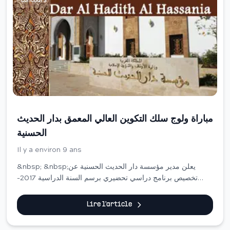
Concours
مباراة ولوج سلك التكوين العالي المعمق بدار الحديث
الحسنية
Il y a environ 9 ans
&nbsp; &nbsp;يعلن مدير مؤسسة دار الحديث الحسنية عن
تخصيص برنامج دراسي تحضيري برسم السنة الدراسية 2017-
2018 لفائدة الراغبين في المشاركة في مباراة ولوج سلك التكوين
العالي المعمق، وتستغرق الدراسة فيه ...
Lire l'article